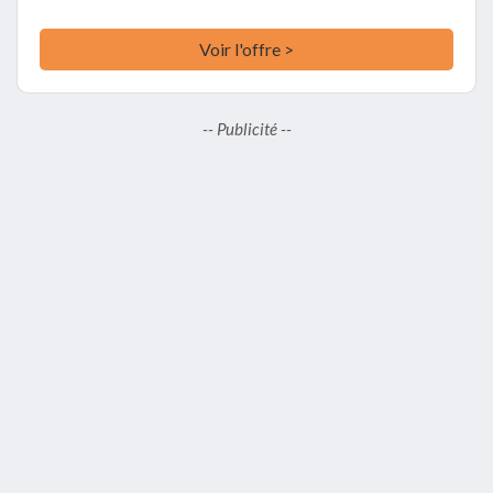
Voir l'offre >
-- Publicité --