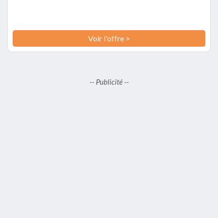
Voir l'offre >
-- Publicité --