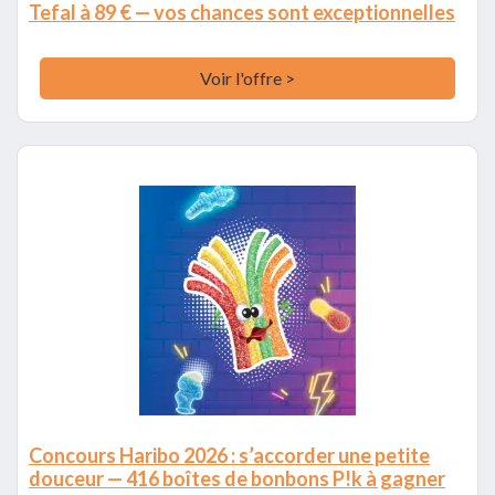
Tefal à 89 € — vos chances sont exceptionnelles
Voir l'offre >
Concours Haribo 2026 : s’accorder une petite
douceur — 416 boîtes de bonbons P!k à gagner