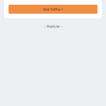
Voir l'offre >
-- Publicité --